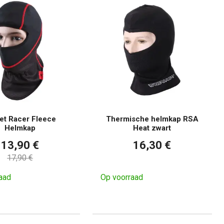
et Racer Fleece
Thermische helmkap RSA
Helmkap
Heat zwart
13,90 €
16,30 €
17,90 €
aad
Op voorraad