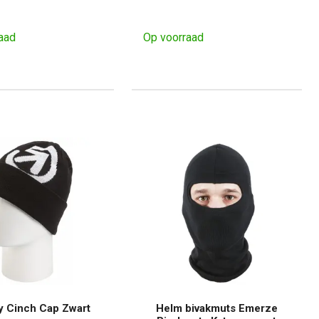
aad
Op voorraad
y Cinch Cap Zwart
Helm bivakmuts Emerze