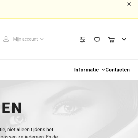
Mijn account
Informatie
Contacten
SEN
e, niet alleen tijdens het
at passen ze iedereen. En de