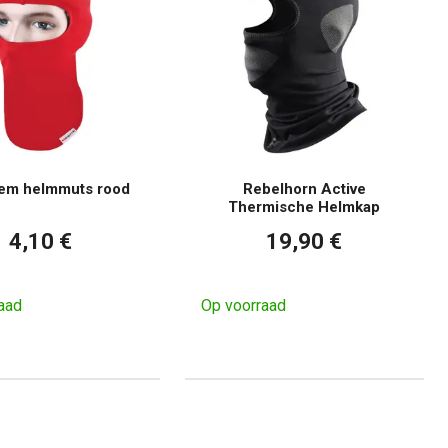
em helmmuts rood
Rebelhorn Active
Thermische Helmkap
4,10 €
19,90 €
aad
Op voorraad