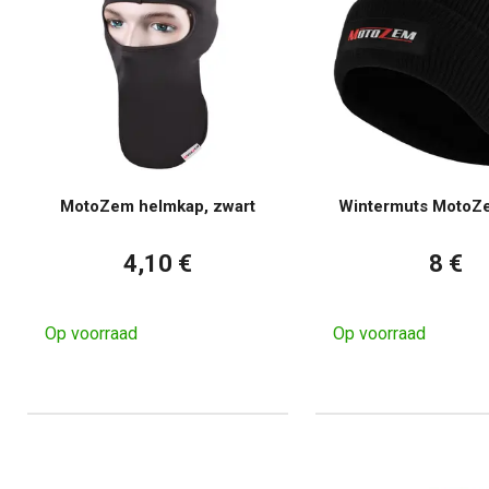
MotoZem helmkap, zwart
Wintermuts MotoZ
4,10 €
8 €
Op voorraad
Op voorraad