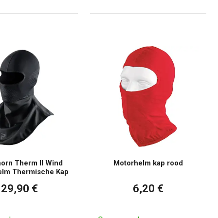
orn Therm II Wind
Motorhelm kap rood
elm Thermische Kap
29,90 €
6,20 €