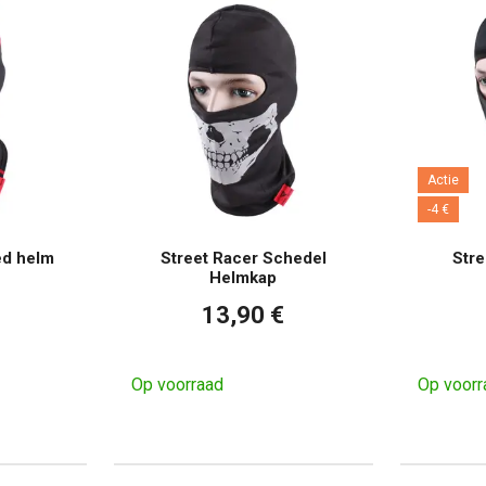
Actie
-4 €
ed helm
Street Racer Schedel
Stre
Helmkap
13,90 €
Op voorraad
Op voorr