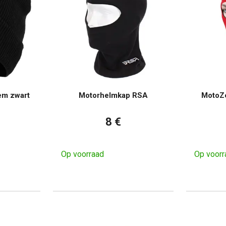
em zwart
Motorhelmkap RSA
MotoZ
8 €
Op voorraad
Op voorr