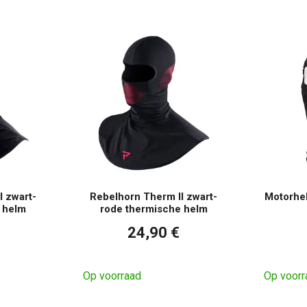
I zwart-
Rebelhorn Therm II zwart-
Motorhel
e helm
rode thermische helm
24,90 €
Op voorraad
Op voorr