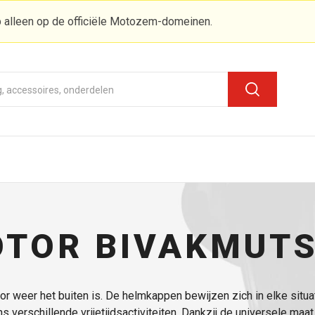
 alleen op de officiële Motozem-domeinen.
TOR BIVAKMUT
or weer het buiten is. De helmkappen bewijzen zich in elke situati
ns verschillende vrijetijdsactiviteiten. Dankzij de universele ma