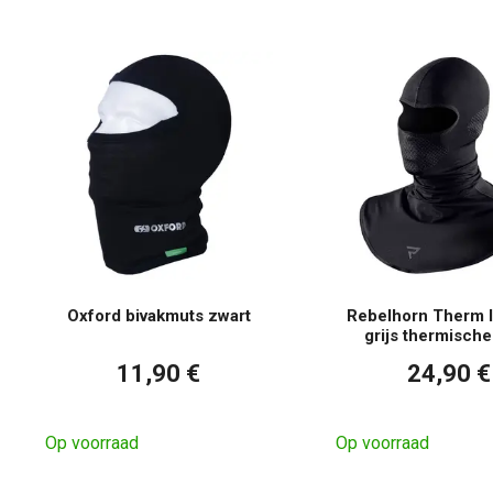
Oxford bivakmuts zwart
Rebelhorn Therm I
grijs thermisch
11,90 €
24,90 €
Op voorraad
Op voorraad