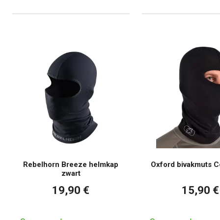
Rebelhorn Breeze helmkap
Oxford bivakmuts 
zwart
19,90 €
15,90 €