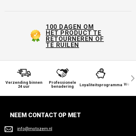
100 DAGEN OM
HET PRODUCT TE
RETOURNEREN OF
TE RUILEN
Verzending binnen
Professionele
We ge
Loyaliteitsprogramma
24 uur
benadering
NEEM CONTACT OP MET
info@motozem.nl