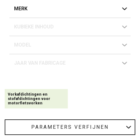
MERK
KUBIEKE INHOUD
MODEL
JAAR VAN FABRICAGE
Vorkafdichtingen en
stofafdichtingen voor
motorfietsvorken
PARAMETERS VERFIJNEN