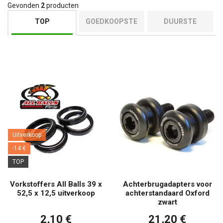
Gevonden
2
producten
TOP
GOEDKOOPSTE
DUURSTE
Uitverkoop
-14 €
TOP
Vorkstoffers All Balls 39 x
Achterbrugadapters voor
52,5 x 12,5 uitverkoop
achterstandaard Oxford
zwart
2,10 €
21,20 €