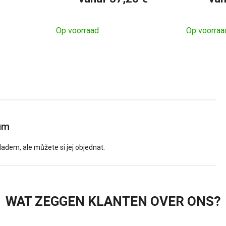
Op voorraad
Op voorraa
um
em, ale můžete si jej objednat.
WAT ZEGGEN KLANTEN OVER ONS?