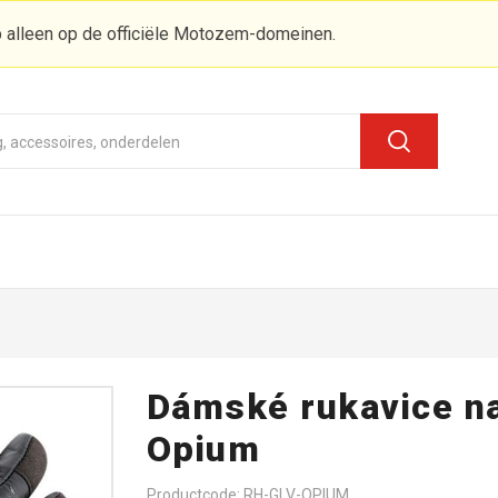
 alleen op de officiële Motozem-domeinen.
Dámské rukavice n
Opium
Productcode: RH-GLV-OPIUM