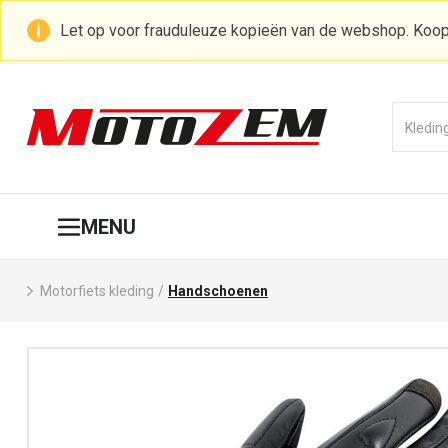
Let op voor frauduleuze kopieën van de webshop. Koop
MENU
Motorfiets kleding
/
Handschoenen