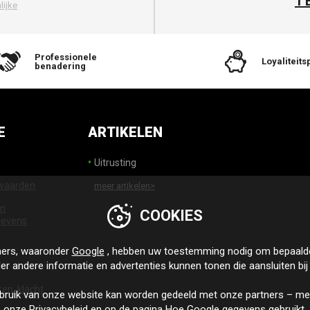
T
lijke
Professionele
Loyalitei
benadering
E
ARTIKELEN
Uitrusting
waarden
meer artikelen>
an
COOKIES
gevens
ers, waaronder
Google
, hebben uw toestemming nodig om bepaalde
der andere informatie en advertenties kunnen tonen die aansluiten bij
ren, klacht
bruik van onze website kan worden gedeeld met onze partners – meer
onze
Privacybeleid
en op de pagina
Hoe Google gegevens gebruikt
.