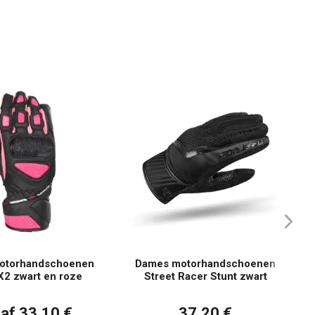
otorhandschoenen
Dames motorhandschoenen
2 zwart en roze
Street Racer Stunt zwart
af 33,10 €
37,20 €