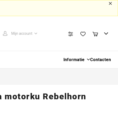
Mijn account
Informatie
Contacten
a motorku Rebelhorn