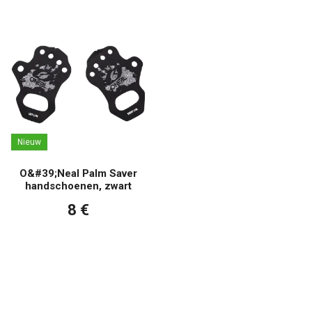
Nieuw
O&#39;Neal Palm Saver
handschoenen, zwart
8 €