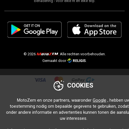
benadering - voor elke rit en elke stijl.
© 2026
. Alle rechten voorbehouden.
Gemaakt door
.
COOKIES
MotoZem en onze partners, waaronder
Google
, hebben u
toestemming nodig om bepaalde gegevens te gebruiken, zodat 
onder andere informatie en advertenties kunnen tonen die aanslui
uw interesses.