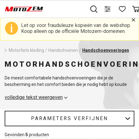
Let op voor frauduleuze kopieën van de webshop.
Koop alleen op de officiële Motozem-domeinen.
Motorfiets kleding
/
Handschoenen
/
Handschoenvoeringen
MOTORHANDSCHOENVOERI
De meest comfortabele handschoenvoeringen die je de
bescherming en het comfort bieden die je nodig hebt op koude
dagen.
volledige tekst weergeven
PARAMETERS VERFIJNEN
Gevonden
5
producten