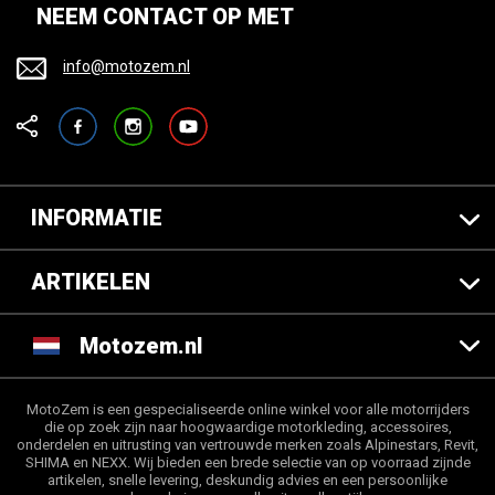
NEEM CONTACT OP MET
info@motozem.nl
Facebook
Instagram
YouTube
INFORMATIE
ARTIKELEN
Motozem.nl
MotoZem is een gespecialiseerde online winkel voor alle motorrijders
die op zoek zijn naar hoogwaardige motorkleding, accessoires,
onderdelen en uitrusting van vertrouwde merken zoals Alpinestars, Revit,
SHIMA en NEXX. Wij bieden een brede selectie van op voorraad zijnde
artikelen, snelle levering, deskundig advies en een persoonlijke