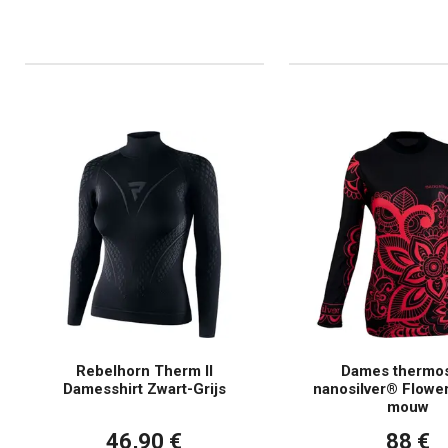
Rebelhorn Therm II
Dames thermos
Damesshirt Zwart-Grijs
nanosilver® Flower
mouw
46,90 €
88 €