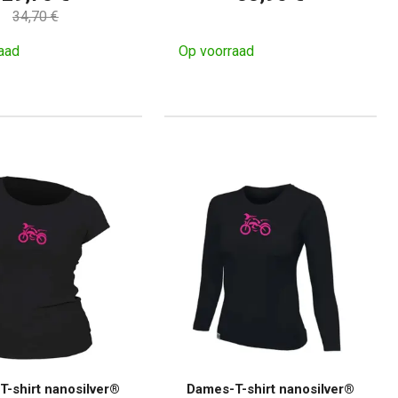
34,70 €
aad
Op voorraad
-shirt nanosilver®
Dames-T-shirt nanosilver®