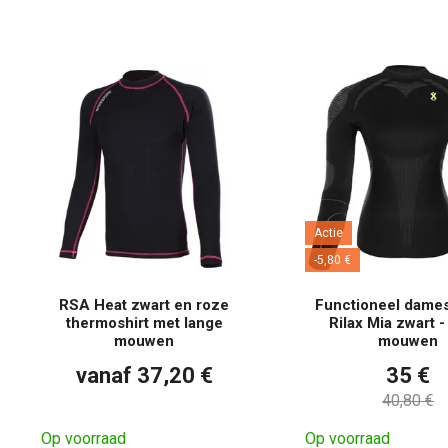
Actie
-5,80 €
RSA Heat zwart en roze
Functioneel dames
thermoshirt met lange
Rilax Mia zwart -
mouwen
mouwen
vanaf 37,20 €
35 €
40,80 €
Op voorraad
Op voorraad