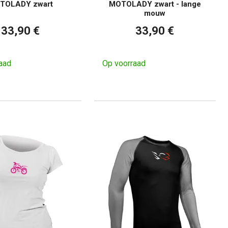
TOLADY zwart
MOTOLADY zwart - lange
mouw
33,90 €
33,90 €
aad
Op voorraad