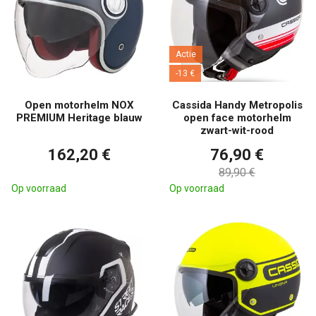
Actie
-13 €
Open motorhelm NOX
Cassida Handy Metropolis
PREMIUM Heritage blauw
open face motorhelm
zwart-wit-rood
162,20 €
76,90 €
89,90 €
Op voorraad
Op voorraad