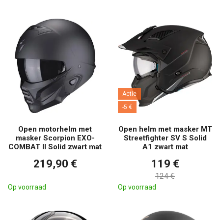
Actie
-5 €
Open motorhelm met
Open helm met masker MT
masker Scorpion EXO-
Streetfighter SV S Solid
COMBAT II Solid zwart mat
A1 zwart mat
219,90 €
119 €
124 €
Op voorraad
Op voorraad