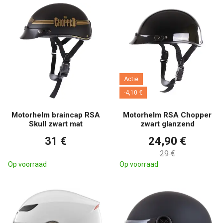
Actie
-4,10 €
Motorhelm braincap RSA
Motorhelm RSA Chopper
Skull zwart mat
zwart glanzend
31 €
24,90 €
29 €
Op voorraad
Op voorraad