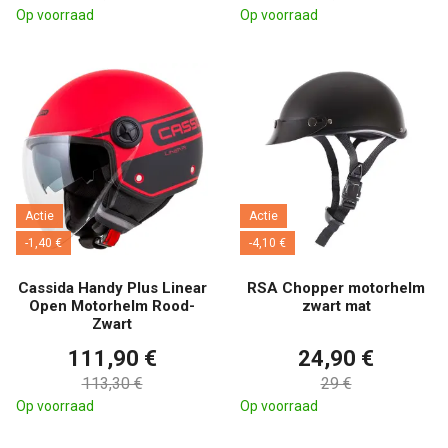
Op voorraad
Op voorraad
Actie
Actie
-1,40 €
-4,10 €
Cassida Handy Plus Linear
RSA Chopper motorhelm
Open Motorhelm Rood-
zwart mat
Zwart
111,90 €
24,90 €
113,30 €
29 €
Op voorraad
Op voorraad