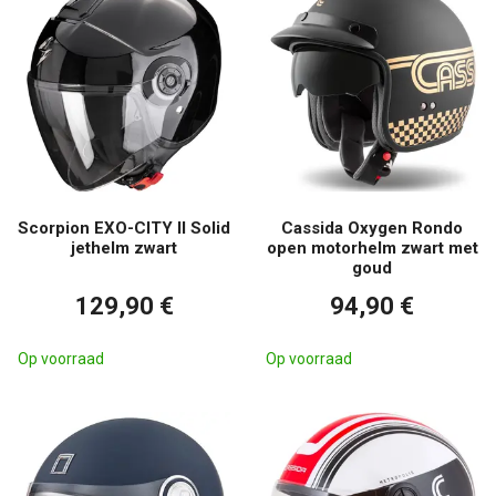
Scorpion EXO-CITY II Solid
Cassida Oxygen Rondo
jethelm zwart
open motorhelm zwart met
goud
129,90 €
94,90 €
Op voorraad
Op voorraad