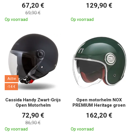
67,20 €
129,90 €
69,90 €
Op voorraad
Op voorraad
Actie
-14 €
Cassida Handy Zwart-Grijs
Open motorhelm NOX
Open Motorhelm
PREMIUM Heritage groen
72,90 €
162,20 €
86,90 €
Op voorraad
Op voorraad