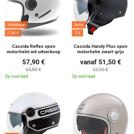
Uitverkoop
Actie
-7,90 €
-2 €
Cassida Reflex open
Cassida Handy Plus open
motorhelm wit uitverkoop
motorhelm zwart-grijs
57,90 €
vanaf 51,50 €
65,80 €
53,50 €
Op voorraad
Op voorraad