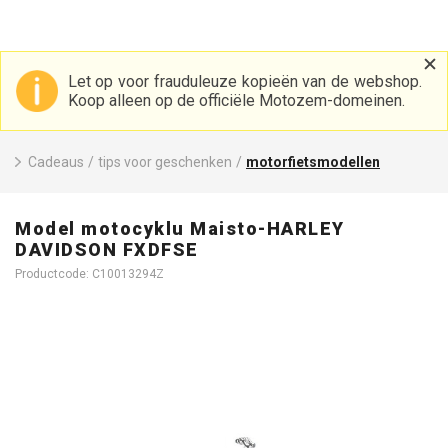
Let op voor frauduleuze kopieën van de webshop.
Koop alleen op de officiële Motozem-domeinen.
Cadeaus
/
tips voor geschenken
/
motorfietsmodellen
Model motocyklu Maisto-HARLEY
DAVIDSON FXDFSE
Productcode: C10013294Z