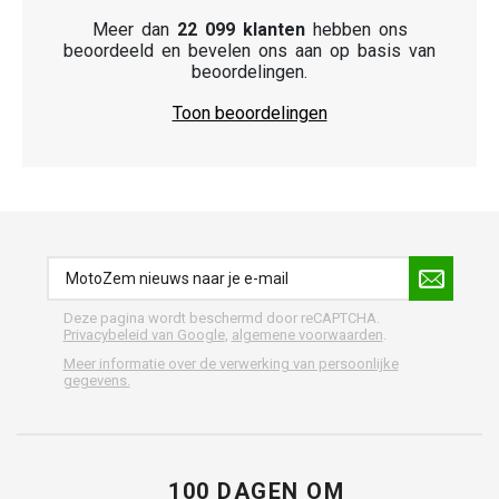
Meer dan
22 099 klanten
hebben ons
beoordeeld en bevelen ons aan op basis van
beoordelingen.
Toon beoordelingen
Deze pagina wordt beschermd door reCAPTCHA.
Privacybeleid van Google
,
algemene voorwaarden
.
Meer informatie over de verwerking van persoonlijke
gegevens.
100 DAGEN OM