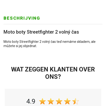
BESCHRIJVING
Moto boty Streetfighter 2 volný čas
Moto boty Streetfighter 2 volný čas teď nemáme skladem, ale
můžete si jej objednat.
WAT ZEGGEN KLANTEN OVER
ONS?
4.9