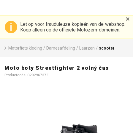
Let op voor frauduleuze kopieën van de webshop.
Koop alleen op de officiële Motozem-domeinen.
Motorfiets kleding
/
Damesafdeling
/
Laarzen
/
scooter
Moto boty Streetfighter 2 volný čas
Productcode: C20296737Z