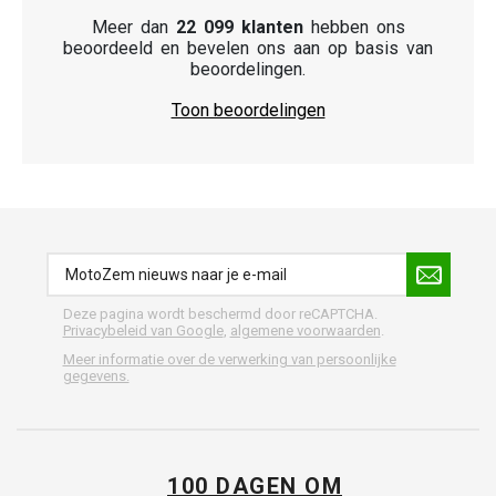
Meer dan
22 099 klanten
hebben ons
beoordeeld en bevelen ons aan op basis van
beoordelingen.
Toon beoordelingen
Deze pagina wordt beschermd door reCAPTCHA.
Privacybeleid van Google
,
algemene voorwaarden
.
Meer informatie over de verwerking van persoonlijke
gegevens.
100 DAGEN OM