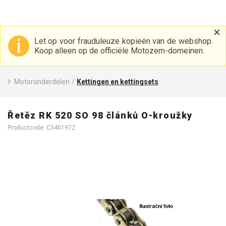
Let op voor frauduleuze kopieën van de webshop.
Koop alleen op de officiële Motozem-domeinen.
Motoronderdelen
/
Kettingen en kettingsets
Řetěz RK 520 SO 98 článků O-kroužky
Productcode: C340197Z