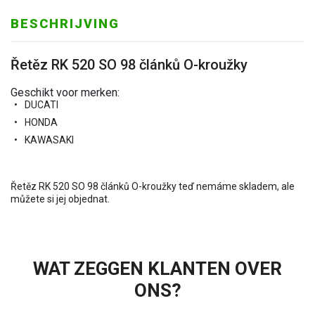
BESCHRIJVING
Řetěz RK 520 SO 98 článků O-kroužky
Geschikt voor merken:
DUCATI
HONDA
KAWASAKI
Řetěz RK 520 SO 98 článků O-kroužky teď nemáme skladem, ale
můžete si jej objednat.
WAT ZEGGEN KLANTEN OVER
ONS?