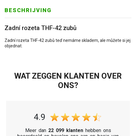
BESCHRIJVING
Zadní rozeta THF-42 zubů
Zadní rozeta THF-42 zubů teď nemáme skladem, ale můžete si jej
objednat.
WAT ZEGGEN KLANTEN OVER
ONS?
4.9
Meer dan
22 099 klanten
hebben ons