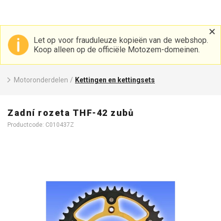
Let op voor frauduleuze kopieën van de webshop.
Koop alleen op de officiële Motozem-domeinen.
Motoronderdelen
/
Kettingen en kettingsets
Zadní rozeta THF-42 zubů
Productcode: C010437Z