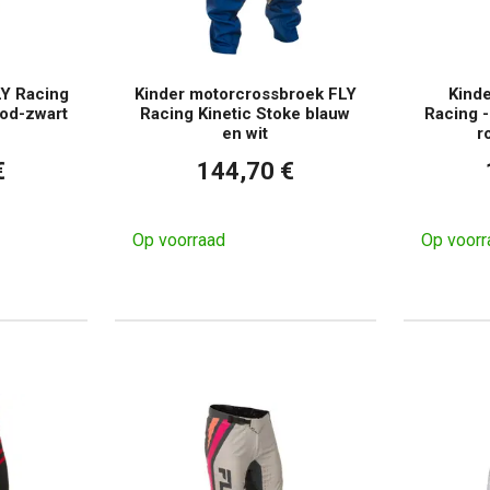
Y Racing
Kinder motorcrossbroek FLY
Kind
ood-zwart
Racing Kinetic Stoke blauw
Racing -
en wit
r
€
144,70 €
Op voorraad
Op voorr