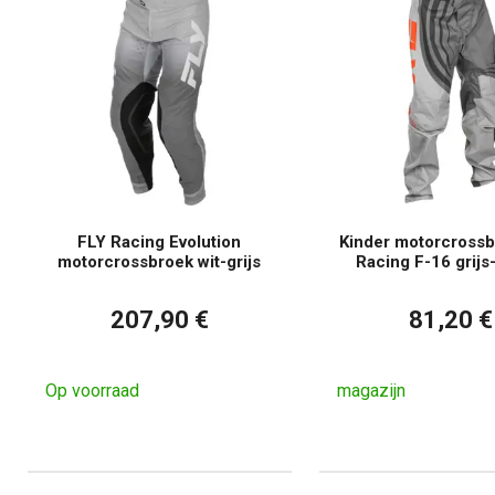
FLY Racing Evolution
Kinder motorcrossb
motorcrossbroek wit-grijs
Racing F-16 grijs
207,90 €
81,20 €
Op voorraad
magazijn