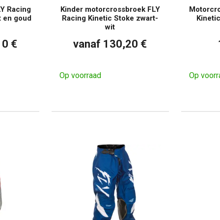
Y Racing
Kinder motorcrossbroek FLY
Motorcr
t en goud
Racing Kinetic Stoke zwart-
Kineti
wit
10 €
vanaf 130,20 €
Op voorraad
Op voorr