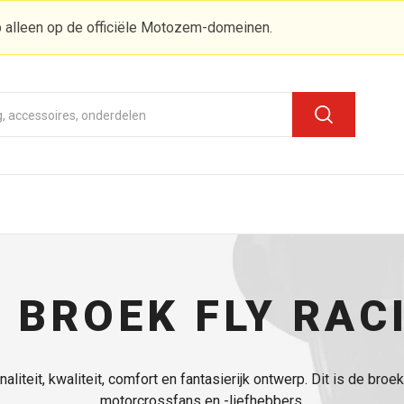
 alleen op de officiële Motozem-domeinen.
 BROEK FLY RAC
liteit, kwaliteit, comfort en fantasierijk ontwerp. Dit is de broe
motorcrossfans en -liefhebbers.