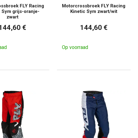
ossbroek FLY Racing
Motorcrossbroek FLY Racing
c Sym grijs-oranje-
Kinetic Sym zwart/wit
zwart
144,60 €
144,60 €
aad
Op voorraad