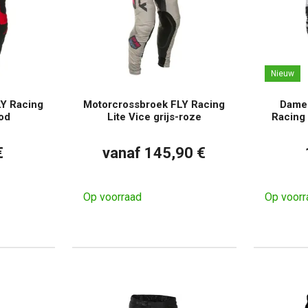
Nieuw
Y Racing
Motorcrossbroek FLY Racing
Dames
od
Lite Vice grijs-roze
Racing 
€
vanaf 145,90 €
Op voorraad
Op voorr