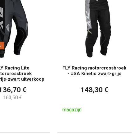
p
Y Racing Lite
FLY Racing motorcrossbroek
torcrossbroek
- USA Kinetic zwart-grijs
ijs-zwart uitverkoop
136,70 €
148,30 €
163,50 €
magazijn