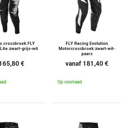
 crossbroek FLY
FLY Racing Evolution
Lite zwart-grijs-wit
Motorcrossbroek zwart-wit-
paars
165,80 €
vanaf 181,40 €
aad
Op voorraad