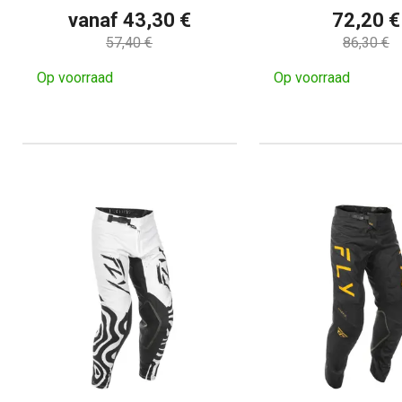
vanaf 43,30 €
72,20 €
57,40 €
86,30 €
Op voorraad
Op voorraad