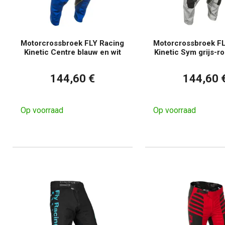
Motorcrossbroek FLY Racing
Motorcrossbroek FL
Kinetic Centre blauw en wit
Kinetic Sym grijs-r
144,60 €
144,60 
Op voorraad
Op voorraad