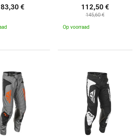
83,30 €
112,50 €
145,60 €
aad
Op voorraad