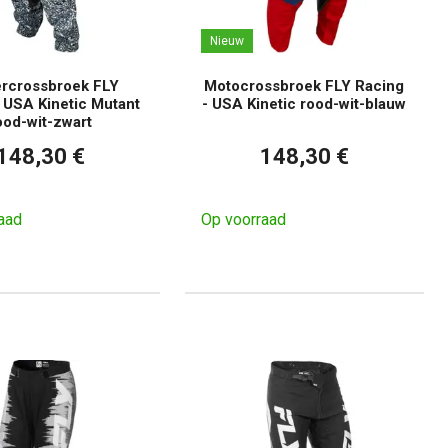
Nieuw
ercrossbroek FLY
Motocrossbroek FLY Racing
 USA Kinetic Mutant
- USA Kinetic rood-wit-blauw
ood-wit-zwart
148,30 €
148,30 €
aad
Op voorraad