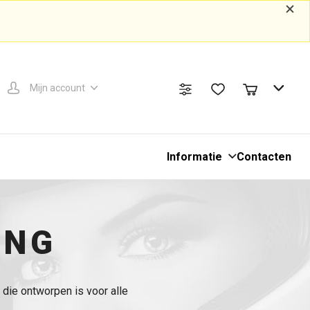
Mijn account
Informatie
Contacten
ING
k die ontworpen is voor alle