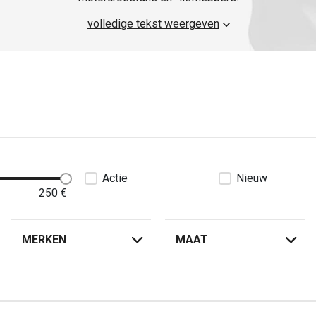
volledige tekst weergeven
Actie
Nieuw
250
€
MERKEN
MAAT