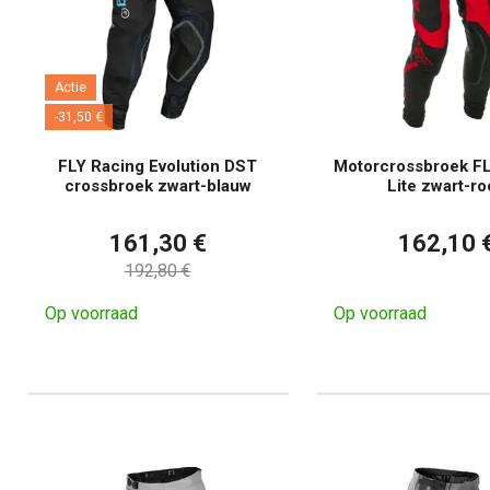
Actie
-31,50 €
FLY Racing Evolution DST
Motorcrossbroek FL
crossbroek zwart-blauw
Lite zwart-ro
161,30 €
162,10 
192,80 €
Op voorraad
Op voorraad