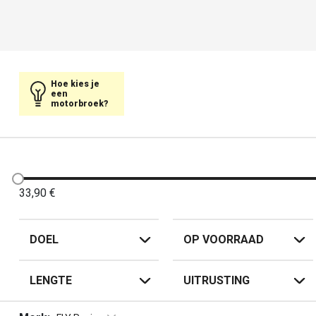
Hoe kies je
een
motorbroek?
33,90
€
DOEL
OP VOORRAAD
LENGTE
UITRUSTING