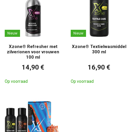
Nieuw
Nieuw
Xzone® Refresher met
Xzone® Textielwasmiddel
zilverionen voor vrouwen
300 ml
100 ml
14,90 €
16,90 €
Op voorraad
Op voorraad