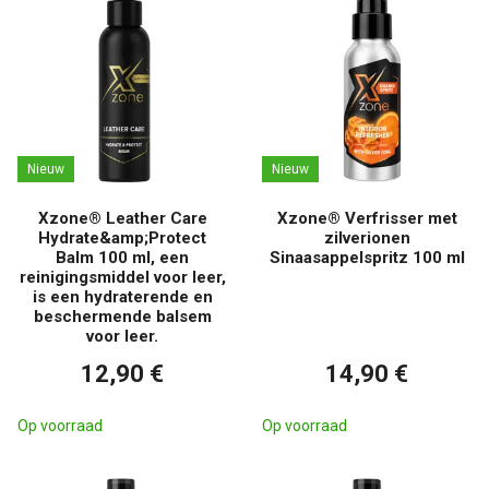
Nieuw
Nieuw
Xzone® Leather Care
Xzone® Verfrisser met
Hydrate&amp;Protect
zilverionen
Balm 100 ml, een
Sinaasappelspritz 100 ml
reinigingsmiddel voor leer,
is een hydraterende en
beschermende balsem
voor leer.
12,90 €
14,90 €
Op voorraad
Op voorraad