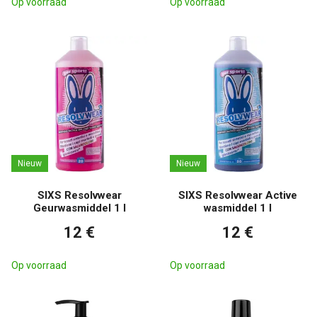
Op voorraad
Op voorraad
Nieuw
Nieuw
SIXS Resolvwear
SIXS Resolvwear Active
Geurwasmiddel 1 l
wasmiddel 1 l
12 €
12 €
Op voorraad
Op voorraad