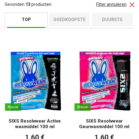
Gevonden
13
producten
Filter annuleren
TOP
GOEDKOOPSTE
DUURSTE
Nieuw
Nieuw
SIXS Resolvwear Active
SIXS Resolvwear
wasmiddel 100 ml
Geurwasmiddel 100 ml
1,60 €
1,60 €