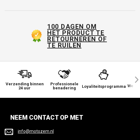
100 DAGEN OM
HET PRODUCT TE
RETOURNEREN OF
TE RUILEN
Verzending binnen
Professionele
We ge
Loyaliteitsprogramma
24 uur
benadering
NEEM CONTACT OP MET
info@motozem.nl