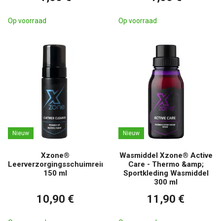
Op voorraad
Op voorraad
Nieuw
Nieuw
Xzone®
Wasmiddel Xzone® Active
Leerverzorgingsschuimreiniger
Care - Thermo &amp;
150 ml
Sportkleding Wasmiddel
300 ml
10,90 €
11,90 €