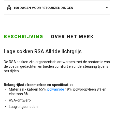
100 DAGEN VOOR RETOURZENDINGEN
BESCHRIJVING
OVER HET MERK
Lage sokken RSA Allride lichtgrijs
De RSA sokken zijn ergonomisch ontworpen met de anatomie van
de voet in gedachten en bieden comfort en ondersteuning tijdens
het rijden.
Belangrijkste kenmerken en specificaties:
Materiaal - katoen 65%,
polyamide
19%, polypropyleen 8% en
elastaan 8%.
RSA-ontwerp
Laag uitgesneden