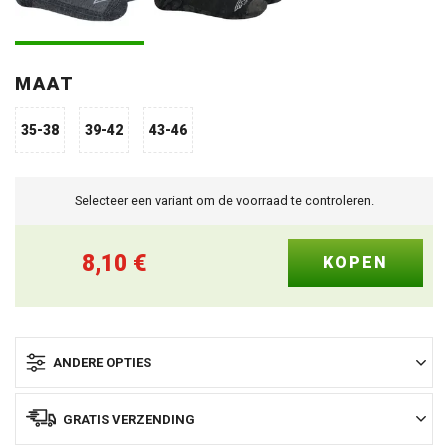
MAAT
35-38
39-42
43-46
Selecteer een variant om de voorraad te controleren.
8,10
€
ANDERE OPTIES
GRATIS VERZENDING