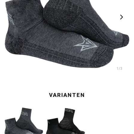
1
/3
VARIANTEN