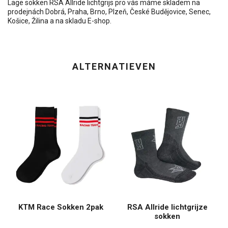
Lage sokken RSA Allride lichtgrijs pro vás máme skladem na
prodejnách Dobrá, Praha, Brno, Plzeň, České Budějovice, Senec,
Košice, Žilina a na skladu E-shop.
ALTERNATIEVEN
KTM Race Sokken 2pak
RSA Allride lichtgrijze
sokken