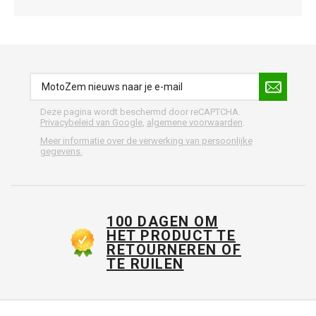
Deze pagina wordt beschermd door reCAPTCHA.
Privacybeleid van Google
,
algemene voorwaarden
.
Meer informatie over de verwerking van persoonlijke
gegevens.
100 DAGEN OM
HET PRODUCT TE
RETOURNEREN OF
TE RUILEN